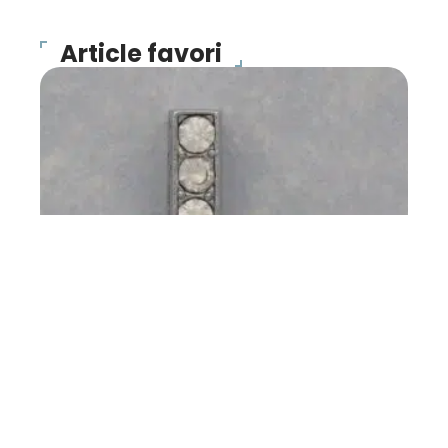
Article favori
COMPAGNONS
2015, année du L
11 mars 2026