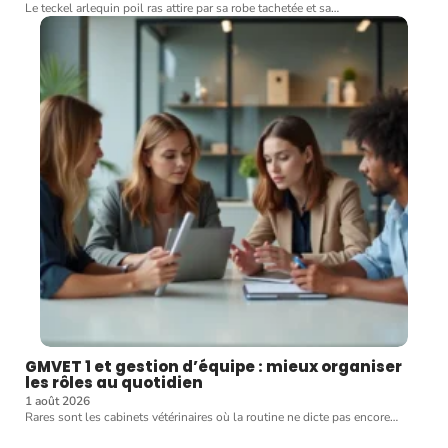
Le teckel arlequin poil ras attire par sa robe tachetée et sa
…
GMVET 1 et gestion d’équipe : mieux organiser
les rôles au quotidien
1 août 2026
Rares sont les cabinets vétérinaires où la routine ne dicte pas encore
…