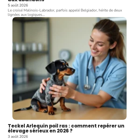
5 août 2026
Le croisé Malinois-Labrador, parfois appelé Belgiador, hérite de deux
lignées aux logiques
…
Teckel Arlequin poil ras : comment repérer un
élevage sérieux en 2026 ?
3 août 2026