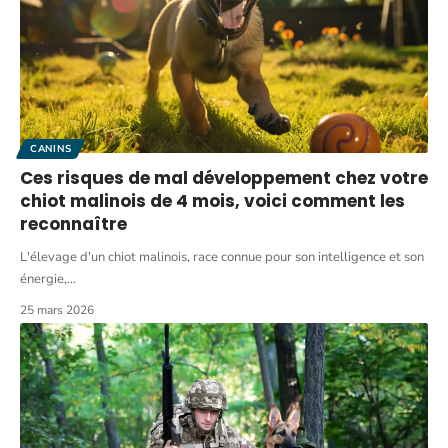
CANINS
Ces risques de mal développement chez votre
chiot malinois de 4 mois, voici comment les
reconnaître
L'élevage d'un chiot malinois, race connue pour son intelligence et son
énergie,
…
25 mars 2026