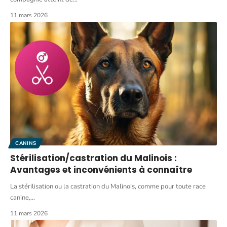
11 mars 2026
CANINS
Stérilisation/castration du Malinois :
Avantages et inconvénients à connaître
La stérilisation ou la castration du Malinois, comme pour toute race
canine,
…
11 mars 2026