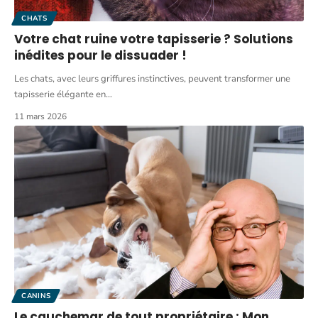
CHATS
Votre chat ruine votre tapisserie ? Solutions
inédites pour le dissuader !
Les chats, avec leurs griffures instinctives, peuvent transformer une
tapisserie élégante en
…
11 mars 2026
CANINS
Le cauchemar de tout propriétaire : Mon