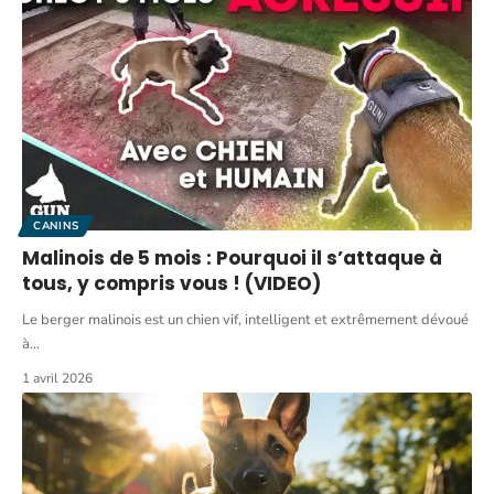
CANINS
Malinois de 5 mois : Pourquoi il s’attaque à
tous, y compris vous ! (VIDEO)
Le berger malinois est un chien vif, intelligent et extrêmement dévoué
à
…
1 avril 2026