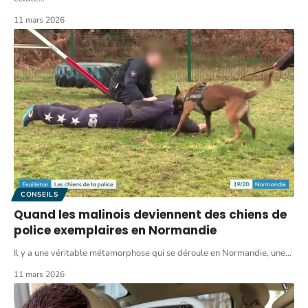
11 mars 2026
CONSEILS
Quand les malinois deviennent des chiens de
police exemplaires en Normandie
Il y a une véritable métamorphose qui se déroule en Normandie, une
…
11 mars 2026