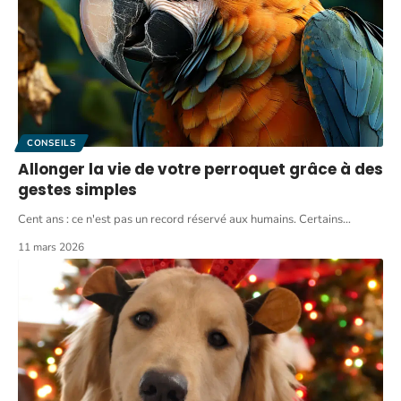
CONSEILS
Allonger la vie de votre perroquet grâce à des
gestes simples
Cent ans : ce n'est pas un record réservé aux humains. Certains
…
11 mars 2026