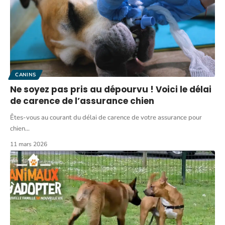
CANINS
Ne soyez pas pris au dépourvu ! Voici le délai
de carence de l’assurance chien
Êtes-vous au courant du délai de carence de votre assurance pour
chien
…
11 mars 2026