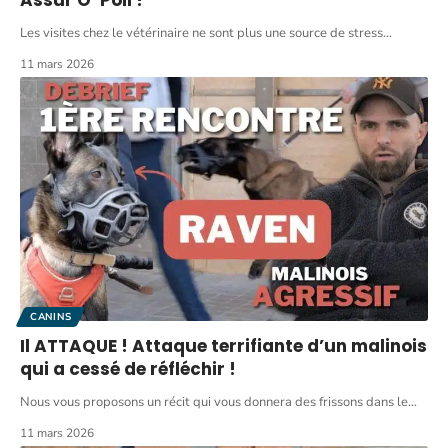
Les visites chez le vétérinaire ne sont plus une source de stress
…
11 mars 2026
CANINS
Il ATTAQUE ! Attaque terrifiante d’un malinois
qui a cessé de réfléchir !
Nous vous proposons un récit qui vous donnera des frissons dans le
…
11 mars 2026