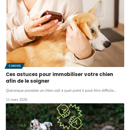
CANINS
Ces astuces pour immobiliser votre chien
afin de le soigner
Quiconque possède un chien sait à quel point il peut être difficile
…
11 mars 2026