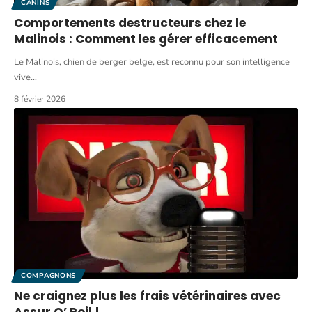
CANINS
Comportements destructeurs chez le
Malinois : Comment les gérer efficacement
Le Malinois, chien de berger belge, est reconnu pour son intelligence
vive
…
8 février 2026
COMPAGNONS
Ne craignez plus les frais vétérinaires avec
Assur O’ Poil !