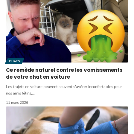
CHATS
Ce remède naturel contre les vomissements
de votre chat en voiture
Les trajets en voiture peuvent souvent s'avérer inconfortables pour
nos amis félins,
…
11 mars 2026