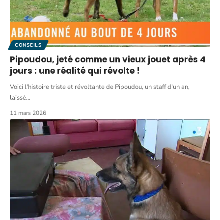
CONSEILS
Pipoudou, jeté comme un vieux jouet après 4
jours : une réalité qui révolte !
Voici l'histoire triste et révoltante de Pipoudou, un staff d'un an,
laissé
…
11 mars 2026