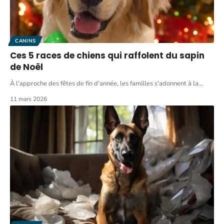
CANINS
Ces 5 races de chiens qui raffolent du sapin
de Noël
À l'approche des fêtes de fin d'année, les familles s'adonnent à la
…
11 mars 2026