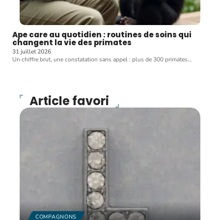
Ape care au quotidien : routines de soins qui
changent la vie des primates
31 juillet 2026
Un chiffre brut, une constatation sans appel : plus de 300 primates
…
Article favori
COMPAGNONS