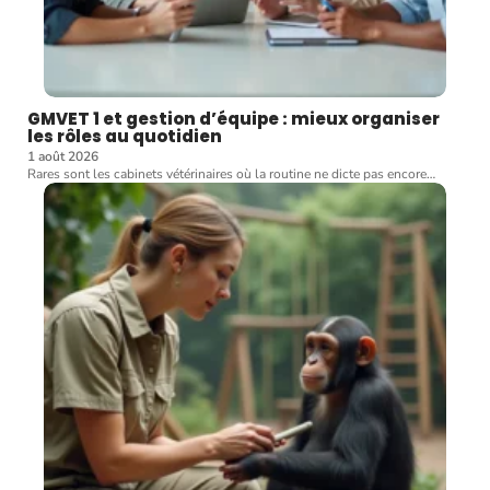
GMVET 1 et gestion d’équipe : mieux organiser
les rôles au quotidien
1 août 2026
Rares sont les cabinets vétérinaires où la routine ne dicte pas encore
…