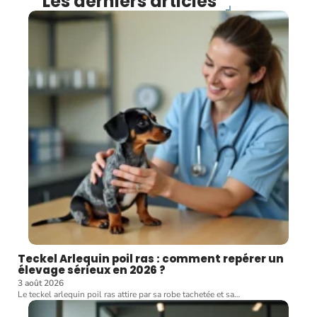
Les derniers articles
Teckel Arlequin poil ras : comment repérer un
élevage sérieux en 2026 ?
3 août 2026
Le teckel arlequin poil ras attire par sa robe tachetée et sa
…