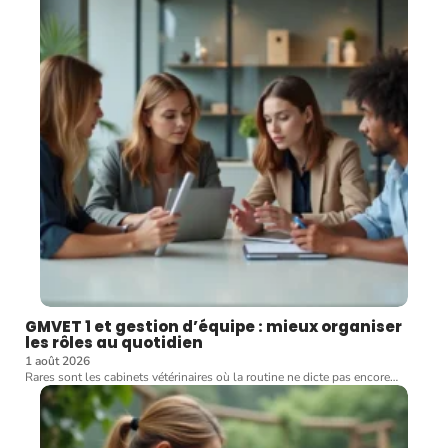
GMVET 1 et gestion d’équipe : mieux organiser
les rôles au quotidien
1 août 2026
Rares sont les cabinets vétérinaires où la routine ne dicte pas encore
…