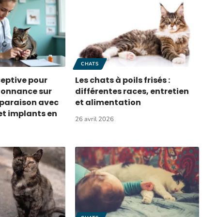
CHATS
ceptive pour
Les chats à poils frisés :
donnance sur
différentes races, entretien
mparaison avec
et alimentation
 et implants en
26 avril 2026