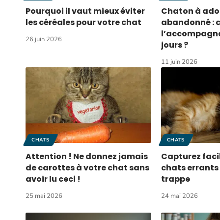
Pourquoi il vaut mieux éviter
Chaton à ado
les céréales pour votre chat
abandonné :
l’accompagner
26 juin 2026
jours ?
11 juin 2026
CHATS
CHATS
Attention ! Ne donnez jamais
Capturez faci
de carottes à votre chat sans
chats errants
avoir lu ceci !
trappe
25 mai 2026
24 mai 2026