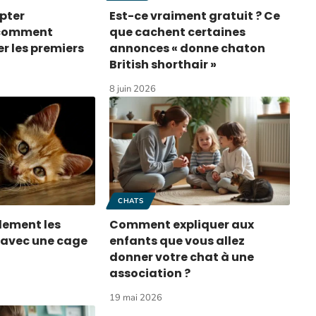
pter
Est-ce vraiment gratuit ? Ce
 comment
que cachent certaines
 les premiers
annonces « donne chaton
British shorthair »
8 juin 2026
CHATS
lement les
Comment expliquer aux
 avec une cage
enfants que vous allez
donner votre chat à une
association ?
19 mai 2026