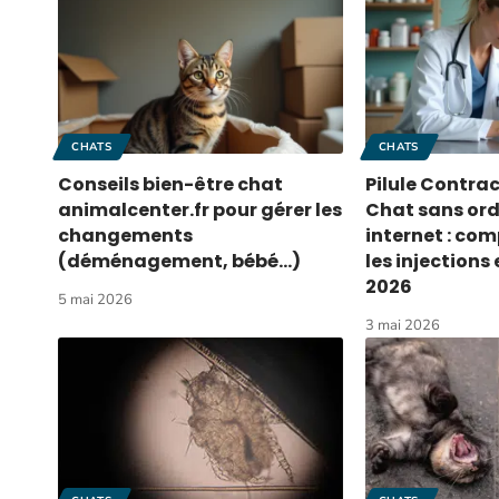
CHATS
CHATS
Conseils bien-être chat
Pilule Contra
animalcenter.fr pour gérer les
Chat sans or
changements
internet : co
(déménagement, bébé…)
les injections
2026
5 mai 2026
3 mai 2026