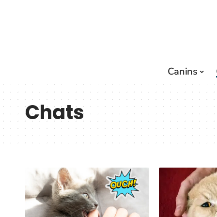
Canins
Chats