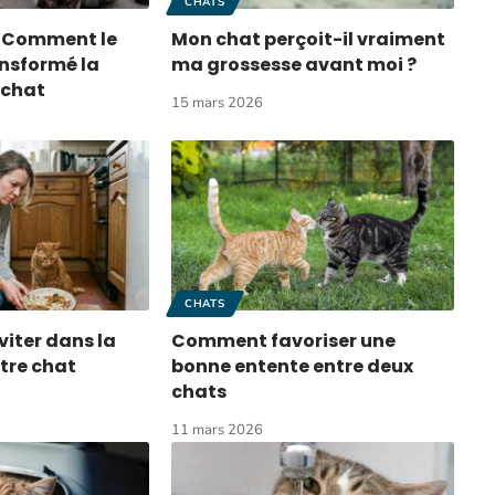
CHATS
 Comment le
Mon chat perçoit-il vraiment
ansformé la
ma grossesse avant moi ?
 chat
15 mars 2026
CHATS
éviter dans la
Comment favoriser une
tre chat
bonne entente entre deux
chats
11 mars 2026