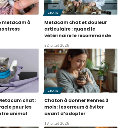
CHATS
le metacam à
Metacam chat et douleur
s stress
articulaire : quand le
vétérinaire le recommande
22 juillet 2026
CHATS
Metacam chat :
Chaton à donner Rennes 3
racle pour les
mois : les erreurs à éviter
otre animal
avant d’adopter
13 juillet 2026