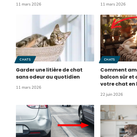
11 mars 2026
11 mars 2026
CHATS
CHATS
Garder une litière de chat
Comment amé
sans odeur au quotidien
balcon sûr et 
votre chat en 
11 mars 2026
22 juin 2026