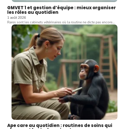
GMVET 1 et gestion d’équipe : mieux organiser
les rôles au quotidien
1 août 2026
Rares sont les cabinets vétérinaires où la routine ne dicte pas encore
…
Ape care au quotidien : routines de soins qui