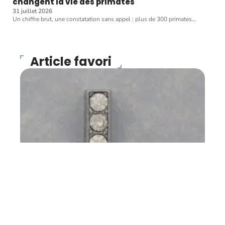
changent la vie des primates
31 juillet 2026
Un chiffre brut, une constatation sans appel : plus de 300 primates
…
Article favori
COMPAGNONS
2015, année du L
11 mars 2026