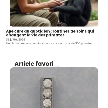
Ape care au quotidien : routines de soins qui
changent la vie des primates
31 juillet 2026
Un chiffre brut, une constatation sans appel : plus de 300 primates
…
Article favori