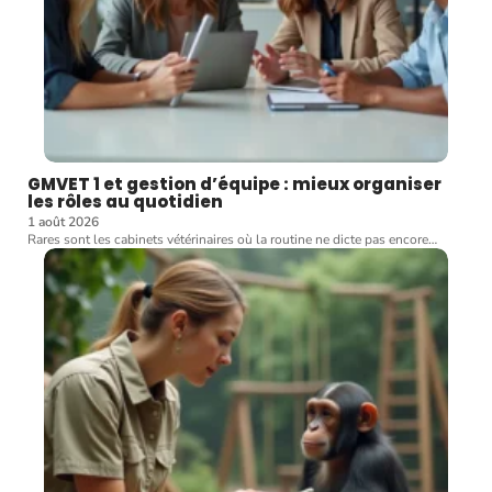
GMVET 1 et gestion d’équipe : mieux organiser
les rôles au quotidien
1 août 2026
Rares sont les cabinets vétérinaires où la routine ne dicte pas encore
…