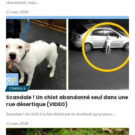
récemment, mais
…
11 mars 2026
CONSEILS
Scandale ! Un chiot abandonné seul dans une
rue désertique (VIDEO)
Scandale ! Un récit à la fois déchirant et révoltant qui prouve,
…
11 mars 2026