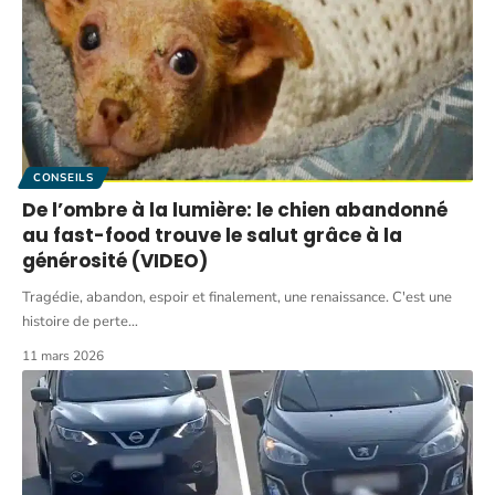
CONSEILS
De l’ombre à la lumière: le chien abandonné
au fast-food trouve le salut grâce à la
générosité (VIDEO)
Tragédie, abandon, espoir et finalement, une renaissance. C'est une
histoire de perte
…
11 mars 2026