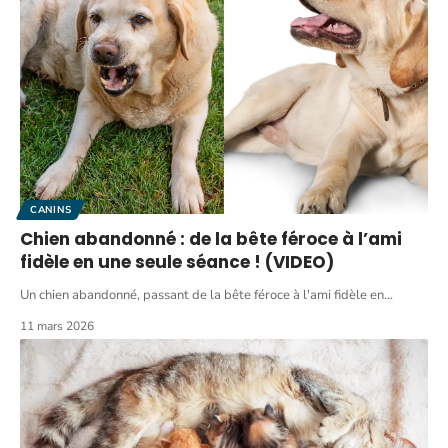
CANINS
Chien abandonné : de la bête féroce à l’ami
fidèle en une seule séance ! (VIDEO)
Un chien abandonné, passant de la bête féroce à l'ami fidèle en
…
11 mars 2026