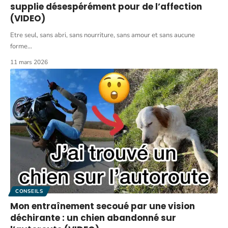
supplie désespérément pour de l’affection
(VIDEO)
Etre seul, sans abri, sans nourriture, sans amour et sans aucune
forme
…
11 mars 2026
CONSEILS
Mon entraînement secoué par une vision
déchirante : un chien abandonné sur