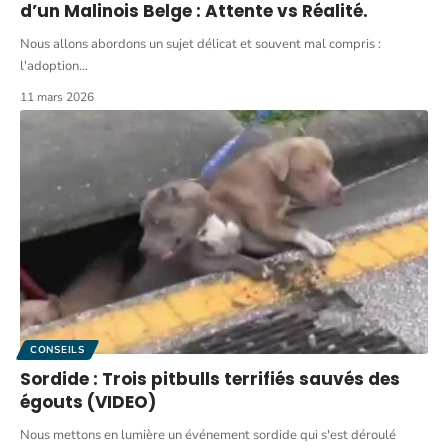
d’un Malinois Belge : Attente vs Réalité.
Nous allons abordons un sujet délicat et souvent mal compris :
l'adoption
…
11 mars 2026
CONSEILS
Sordide : Trois pitbulls terrifiés sauvés des
égouts (VIDEO)
Nous mettons en lumière un événement sordide qui s'est déroulé