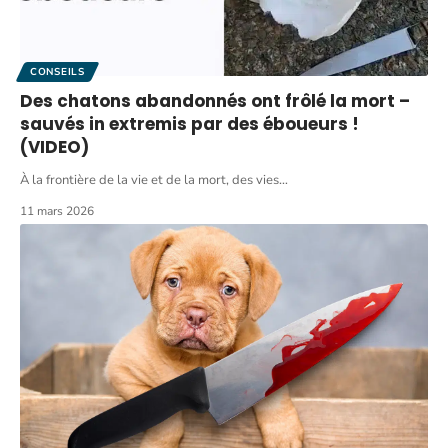
CONSEILS
Des chatons abandonnés ont frôlé la mort –
sauvés in extremis par des éboueurs !
(VIDEO)
À la frontière de la vie et de la mort, des vies
…
11 mars 2026