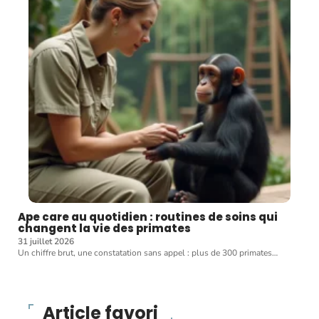
Ape care au quotidien : routines de soins qui
changent la vie des primates
31 juillet 2026
Un chiffre brut, une constatation sans appel : plus de 300 primates
…
Article favori