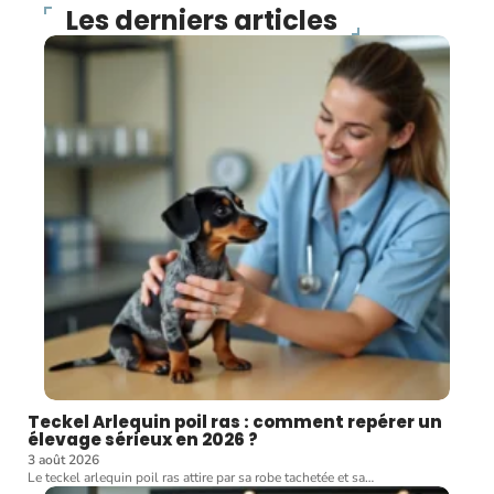
Les derniers articles
Teckel Arlequin poil ras : comment repérer un
élevage sérieux en 2026 ?
3 août 2026
Le teckel arlequin poil ras attire par sa robe tachetée et sa
…