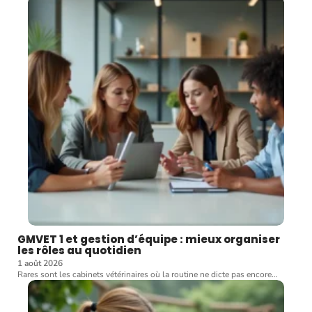
GMVET 1 et gestion d’équipe : mieux organiser
les rôles au quotidien
1 août 2026
Rares sont les cabinets vétérinaires où la routine ne dicte pas encore
…