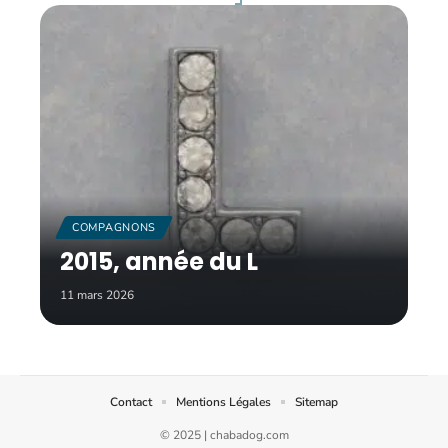
COMPAGNONS
2015, année du L
11 mars 2026
Contact
Mentions Légales
Sitemap
© 2025 | chabadog.com