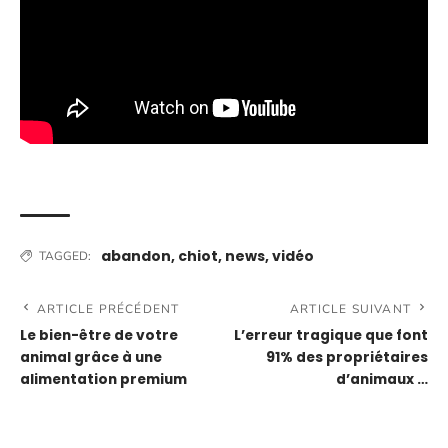
abandon
,
chiot
,
news
,
vidéo
TAGGED:
ARTICLE PRÉCÉDENT
ARTICLE SUIVANT
Le bien-être de votre
L’erreur tragique que font
animal grâce à une
91% des propriétaires
alimentation premium
d’animaux …