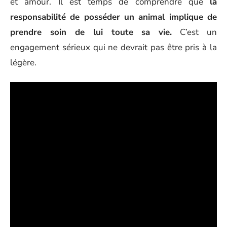
et amour. Il est temps de comprendre que
la
responsabilité de posséder un animal implique de
prendre soin de lui toute sa vie.
C’est un
engagement sérieux qui ne devrait pas être pris à la
légère.