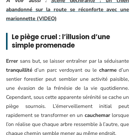
A voir aussi :
Scène déchirante : un chien
abandonné sur la route se réconforte avec une
marionnette (VIDEO)
Le piège cruel : l’illusion d’une
simple promenade
Errer
sans but, se laisser entraîner par la séduisante
tranquillité
d’un parc verdoyant ou le
charme
d’un
sentier forestier peut sembler une activité paisible,
une évasion de la frénésie de la vie quotidienne.
Cependant, sous cette apparente sérénité se cache un
piège sournois. L’émerveillement initial peut
rapidement se transformer en un
cauchemar
lorsque
l’on réalise que chaque arbre ressemble à l’autre, que
chaque chemin semble mener au même endroit.