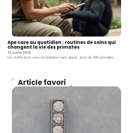
Ape care au quotidien : routines de soins qui
changent la vie des primates
31 juillet 2026
Un chiffre brut, une constatation sans appel : plus de 300 primates
…
Article favori