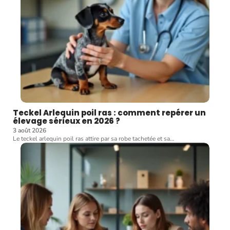
Teckel Arlequin poil ras : comment repérer un
élevage sérieux en 2026 ?
3 août 2026
Le teckel arlequin poil ras attire par sa robe tachetée et sa
…