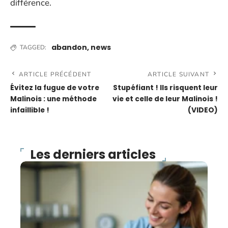
différence.
abandon
,
news
TAGGED:
ARTICLE PRÉCÉDENT
ARTICLE SUIVANT
Évitez la fugue de votre
Stupéfiant ! Ils risquent leur
Malinois : une méthode
vie et celle de leur Malinois !
infaillible !
(VIDEO)
Les derniers articles