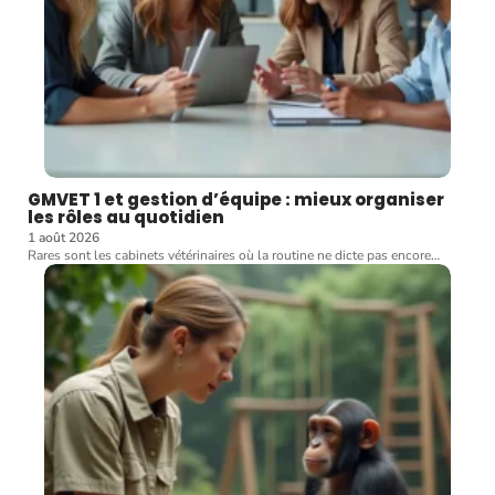
GMVET 1 et gestion d’équipe : mieux organiser
les rôles au quotidien
1 août 2026
Rares sont les cabinets vétérinaires où la routine ne dicte pas encore
…