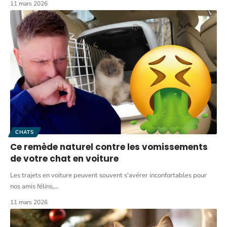
11 mars 2026
CHATS
Ce remède naturel contre les vomissements
de votre chat en voiture
Les trajets en voiture peuvent souvent s'avérer inconfortables pour
nos amis félins,
…
11 mars 2026