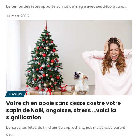
Le temps des fêtes apporte son lot de magie avec ses décorations
…
11 mars 2026
CANINS
Votre chien aboie sans cesse contre votre
sapin de Noël, angoisse, stress …voici la
signification
Lorsque les fêtes de fin d'année approchent, nos maisons se parent
de
…