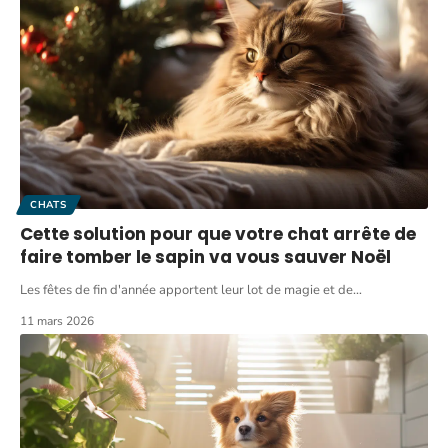
CHATS
Cette solution pour que votre chat arrête de
faire tomber le sapin va vous sauver Noël
Les fêtes de fin d'année apportent leur lot de magie et de
…
11 mars 2026