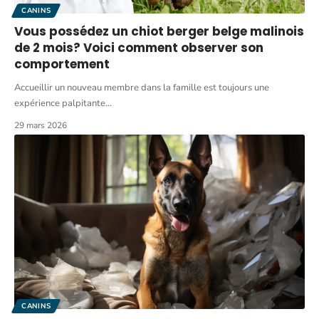
CANINS
Vous possédez un chiot berger belge malinois
de 2 mois? Voici comment observer son
comportement
Accueillir un nouveau membre dans la famille est toujours une
expérience palpitante
…
29 mars 2026
CANINS