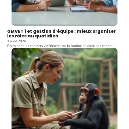
GMVET 1 et gestion d’équipe : mieux organiser
les rôles au quotidien
1 août 2026
Rares sont les cabinets vétérinaires où la routine ne dicte pas encore
…