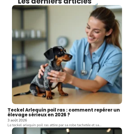
Les derniers articles
Teckel Arlequin poil ras : comment repérer un
élevage sérieux en 2026 ?
3 août 2026
Le teckel arlequin poil ras attire par sa robe tachetée et sa
…