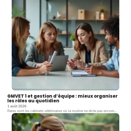
GMVET 1 et gestion d’équipe : mieux organiser
les rôles au quotidien
1 août 2026
Rares sont les cabinets vétérinaires où la routine ne dicte pas encore
…