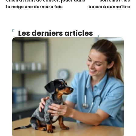
chien atteint de cancer: jouer dans
son chiot : les
la neige une dernière fois
bases à connaître
Les derniers articles