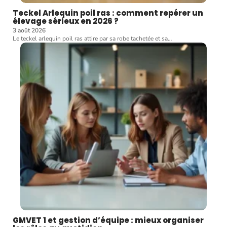
Teckel Arlequin poil ras : comment repérer un
élevage sérieux en 2026 ?
3 août 2026
Le teckel arlequin poil ras attire par sa robe tachetée et sa
…
GMVET 1 et gestion d’équipe : mieux organiser