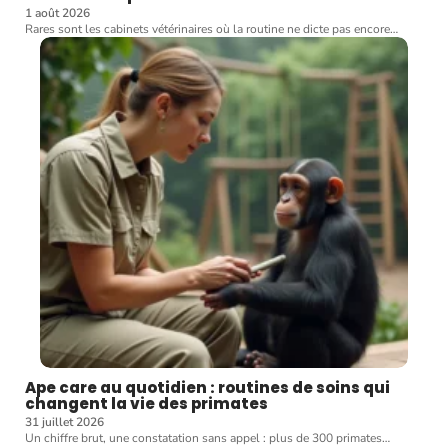
1 août 2026
Rares sont les cabinets vétérinaires où la routine ne dicte pas encore
…
Ape care au quotidien : routines de soins qui
changent la vie des primates
31 juillet 2026
Un chiffre brut, une constatation sans appel : plus de 300 primates
…