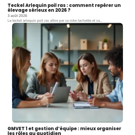
Teckel Arlequin poil ras : comment repérer un
élevage sérieux en 2026 ?
3 août 2026
Le teckel arlequin poil ras attire par sa robe tachetée et sa
…
GMVET 1 et gestion d’équipe : mieux organiser
les rôles au quotidien