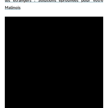
les étrangers : Solutions éprouvées pour votre
Malinois