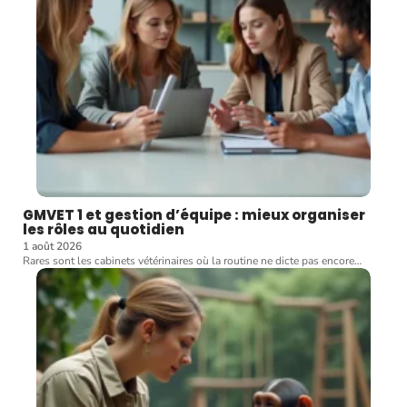
GMVET 1 et gestion d’équipe : mieux organiser
les rôles au quotidien
1 août 2026
Rares sont les cabinets vétérinaires où la routine ne dicte pas encore
…