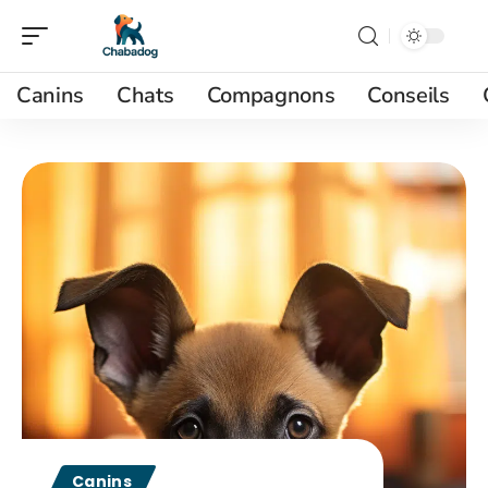
Canins
Chats
Compagnons
Conseils
Canins