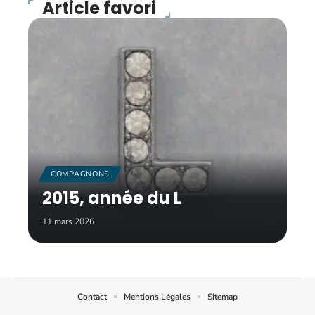
Article favori
COMPAGNONS
2015, année du L
11 mars 2026
Contact
Mentions Légales
Sitemap