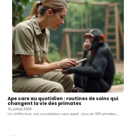
Ape care au quotidien : routines de soins qui
changent la vie des primates
31 juillet 2026
Un chiffre brut, une constatation sans appel : plus de 300 primates
…