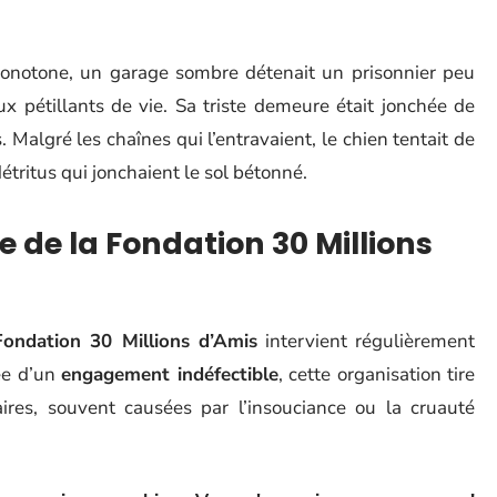
onotone, un garage sombre détenait un prisonnier peu
x pétillants de vie. Sa triste demeure était jonchée de
. Malgré les chaînes qui l’entravaient, le chien tentait de
étritus qui jonchaient le sol bétonné.
e de la Fondation 30 Millions
Fondation 30 Millions d’Amis
intervient régulièrement
ée d’un
engagement indéfectible
, cette organisation tire
aires, souvent causées par l’insouciance ou la cruauté