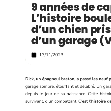
9 années de cap
L’histoire bou
d’un chien pri
d’un garage (
13/11/2023
Dick, un épagneul breton, a passé les neuf 
garage sombre, étouffant et délabré. Un garag
depuis le jour de sa naissance. Cette histoi
survivant, d’un combattant.
C’est l’histoire 