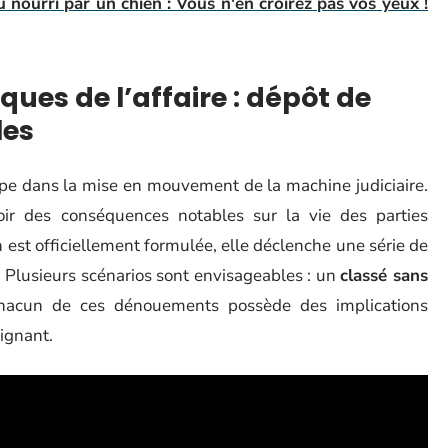
u nourri par un chien : Vous n'en croirez pas vos yeux !
ques de l’affaire : dépôt de
les
ape dans la mise en mouvement de la machine judiciaire.
oir des conséquences notables sur la vie des parties
n est officiellement formulée, elle déclenche une série de
e. Plusieurs scénarios sont envisageables : un
classé sans
hacun de ces dénouements possède des implications
aignant.