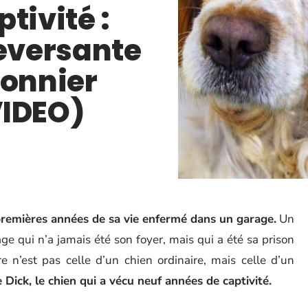
tivité :
leversante
sonnier
VIDEO)
premières années de sa vie enfermé dans un garage.
Un
e qui n’a jamais été son foyer, mais qui a été sa prison
re n’est pas celle d’un chien ordinaire, mais celle d’un
de Dick, le chien qui a vécu neuf années de captivité.