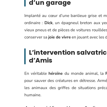
d’un garage
Implanté au cœur d’une banlieue grise et m
ordinaire :
Dick
, un épagneul breton aux yeu
vieux pneus et de pièces de voitures rouillées
conserver sa
joie de vivre
en jouant avec les d
L’intervention salvatric
d’Amis
En véritable
héroïne
du monde animal, la
pour sauver des créatures en détresse. Arm
les animaux des griffes de situations préc
humaine.