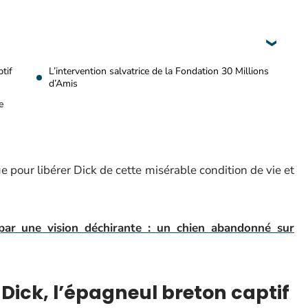
ptif
L’intervention salvatrice de la Fondation 30 Millions
d’Amis
e
 pour libérer Dick de cette misérable condition de vie et
ar une vision déchirante : un chien abandonné sur
 Dick, l’épagneul breton captif