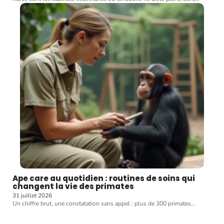
Ape care au quotidien : routines de soins qui
changent la vie des primates
31 juillet 2026
Un chiffre brut, une constatation sans appel : plus de 300 primates
…