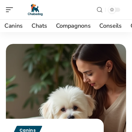
Canins
Chats
Compagnons
Conseils
Canins