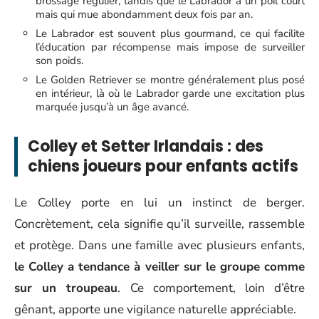
brossage régulier, tandis que le Labrador a un poil court
mais qui mue abondamment deux fois par an.
Le Labrador est souvent plus gourmand, ce qui facilite
l’éducation par récompense mais impose de surveiller
son poids.
Le Golden Retriever se montre généralement plus posé
en intérieur, là où le Labrador garde une excitation plus
marquée jusqu’à un âge avancé.
Colley et Setter Irlandais : des
chiens joueurs pour enfants actifs
Le Colley porte en lui un instinct de berger.
Concrètement, cela signifie qu’il surveille, rassemble
et protège. Dans une famille avec plusieurs enfants,
le Colley a tendance à veiller sur le groupe comme
sur un troupeau
. Ce comportement, loin d’être
gênant, apporte une vigilance naturelle appréciable.