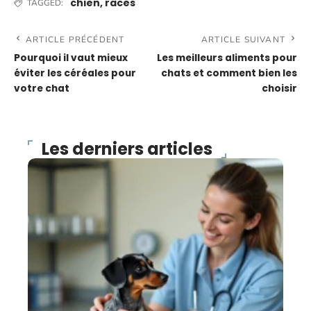
chien
,
races
TAGGED:
ARTICLE PRÉCÉDENT
ARTICLE SUIVANT
Pourquoi il vaut mieux
Les meilleurs aliments pour
éviter les céréales pour
chats et comment bien les
votre chat
choisir
Les derniers articles