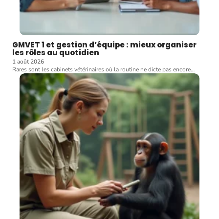
GMVET 1 et gestion d’équipe : mieux organiser
les rôles au quotidien
1 août 2026
Rares sont les cabinets vétérinaires où la routine ne dicte pas encore
…