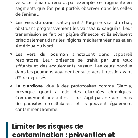
vers. Le ténia du renard, par exemple, se fragmente en
segments que l’on peut parfois observer dans les selles
de l’animal.
Les vers du cœur
s’attaquent à l’organe vital du chat,
obstruant progressivement les vaisseaux sanguins. Leur
transmission se fait par piqûre d’insecte, et ils sévissent
principalement dans les régions méditerranéennes et en
Amérique du Nord.
Les vers du poumon
s’installent dans l’appareil
respiratoire. Leur présence se trahit par une toux
sifflante et des écoulements nasaux. Les œufs pondus
dans les poumons voyagent ensuite vers l’intestin avant
d’être expulsés.
La giardiose
, due à des protozoaires comme Giardia,
provoque quant à elle des diarrhées chroniques.
Contrairement aux autres, il ne s’agit pas de vers mais
de parasites unicellulaires, et ils peuvent également
contaminer l’homme.
Limiter les risques de
contamination : prévention et