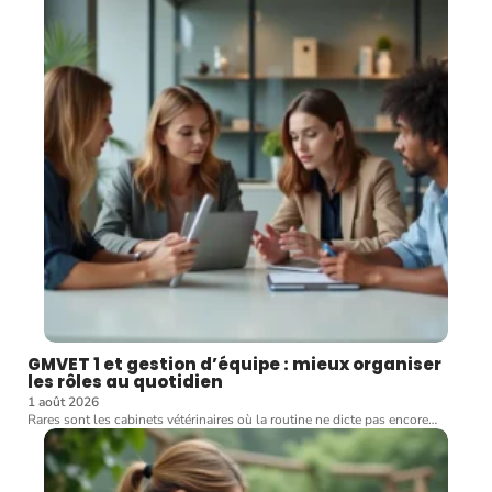
GMVET 1 et gestion d’équipe : mieux organiser
les rôles au quotidien
1 août 2026
Rares sont les cabinets vétérinaires où la routine ne dicte pas encore
…