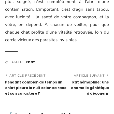
plus soigné, n’est complètement à l’abri d’une
contamination. L’important, c’est d’agir sans tabou,
avec lucidité : la santé de votre compagnon, et la
vôtre, en dépend. À chacun de veiller, pour que
chaque chat profite d’une vitalité retrouvée, loin du
cercle vicieux des parasites invisibles.
chat
TAGGED:
ARTICLE PRÉCÉDENT
ARTICLE SUIVANT
Pendant combien de temps un
Rat hémophile : une
chiot pleure la nuit selon sa race
anomalie génétique
et son caractère ?
à découvrir