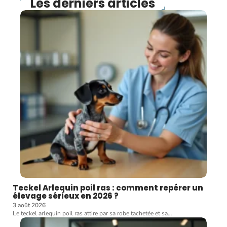
Les derniers articles
Teckel Arlequin poil ras : comment repérer un
élevage sérieux en 2026 ?
3 août 2026
Le teckel arlequin poil ras attire par sa robe tachetée et sa
…