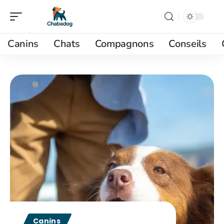
Canins
Chats
Compagnons
Conseils
Canins