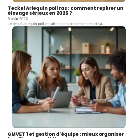
Teckel Arlequin poil ras : comment repérer un
élevage sérieux en 2026 ?
3 août 2026
Le teckel arlequin poil ras attire par sa robe tachetée et sa
…
GMVET 1 et gestion d’équipe : mieux organiser