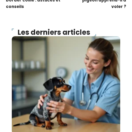
border collie : astuces et
pigeon apprend-il à
conseils
voler ?
Les derniers articles