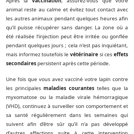
Après la
vaccination
, assurez-vous que votre
animal reste au calme et évitez tout contact avec
les autres animaux pendant quelques heures afin
qu’il puisse récupérer sans danger. La zone où a
été réalisée l’injection peut être irritée ou gonflée
pendant quelques jours ; cela n’est pas inquiétant,
mais informez toutefois le
vétérinaire
si ces
effets
secondaires
persistent après cette période.
Une fois que vous avez vacciné votre lapin contre
les principales
maladies courantes
telles que la
myxomatose ou la maladie virale hémorragique
(VHD), continuez à surveiller son comportement et
sa santé régulièrement dans les semaines qui
suivent afin d’être sûr qu’il n’a pas développé
d’autres affections suite à cette intervention