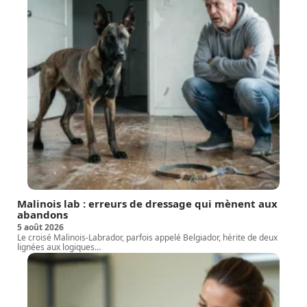
Malinois lab : erreurs de dressage qui mènent aux
abandons
5 août 2026
Le croisé Malinois-Labrador, parfois appelé Belgiador, hérite de deux
lignées aux logiques
…