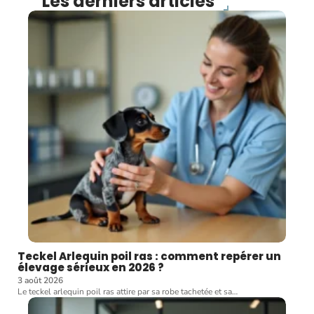
Les derniers articles
Teckel Arlequin poil ras : comment repérer un
élevage sérieux en 2026 ?
3 août 2026
Le teckel arlequin poil ras attire par sa robe tachetée et sa
…