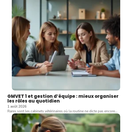
GMVET 1 et gestion d’équipe : mieux organiser
les rôles au quotidien
1 août 2026
Rares sont les cabinets vétérinaires où la routine ne dicte pas encore
…