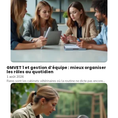
GMVET 1 et gestion d’équipe : mieux organiser
les rôles au quotidien
1 août 2026
Rares sont les cabinets vétérinaires où la routine ne dicte pas encore
…