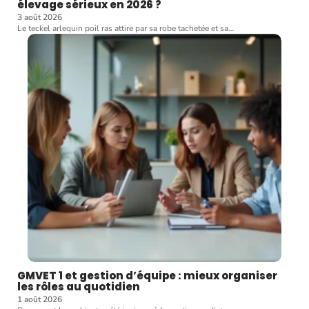
élevage sérieux en 2026 ?
3 août 2026
Le teckel arlequin poil ras attire par sa robe tachetée et sa
…
GMVET 1 et gestion d’équipe : mieux organiser
les rôles au quotidien
1 août 2026