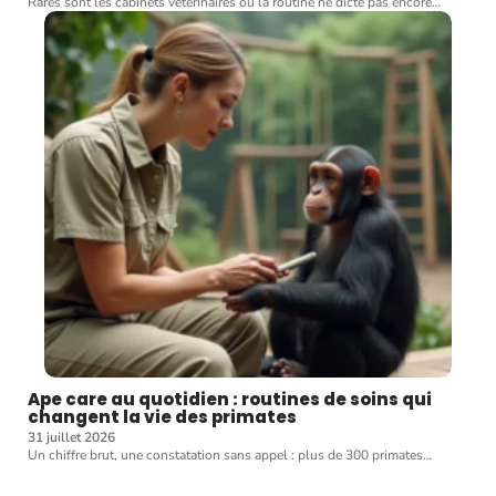
Rares sont les cabinets vétérinaires où la routine ne dicte pas encore
…
Ape care au quotidien : routines de soins qui
changent la vie des primates
31 juillet 2026
Un chiffre brut, une constatation sans appel : plus de 300 primates
…