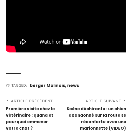
berger Malinois
,
news
TAGGED:
ARTICLE PRÉCÉDENT
ARTICLE SUIVANT
Première visite chez le
Scène déchirante : un chien
vétérinaire : quand et
abandonné sur la route se
pourquoi emmener
réconforte avec une
votre chat ?
marionnette (VIDEO)