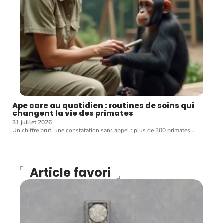
Ape care au quotidien : routines de soins qui
changent la vie des primates
31 juillet 2026
Un chiffre brut, une constatation sans appel : plus de 300 primates
…
Article favori