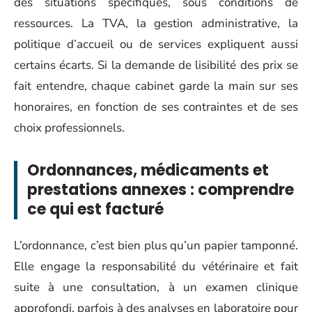
des situations spécifiques, sous conditions de
ressources. La TVA, la gestion administrative, la
politique d’accueil ou de services expliquent aussi
certains écarts. Si la demande de lisibilité des prix se
fait entendre, chaque cabinet garde la main sur ses
honoraires, en fonction de ses contraintes et de ses
choix professionnels.
Ordonnances, médicaments et
prestations annexes : comprendre
ce qui est facturé
L’ordonnance, c’est bien plus qu’un papier tamponné.
Elle engage la responsabilité du vétérinaire et fait
suite à une consultation, à un examen clinique
approfondi, parfois à des analyses en laboratoire pour