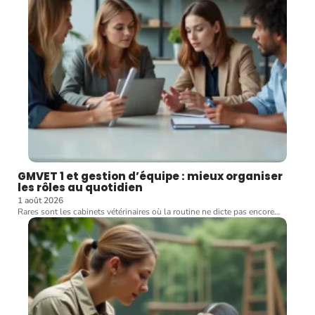
GMVET 1 et gestion d’équipe : mieux organiser
les rôles au quotidien
1 août 2026
Rares sont les cabinets vétérinaires où la routine ne dicte pas encore
…