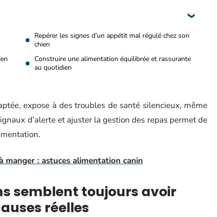
Repérer les signes d’un appétit mal régulé chez son
chien
ien
Construire une alimentation équilibrée et rassurante
au quotidien
daptée, expose à des troubles de santé silencieux, même
signaux d’alerte et ajuster la gestion des repas permet de
imentation.
 à manger : astuces alimentation canin
ns semblent toujours avoir
auses réelles