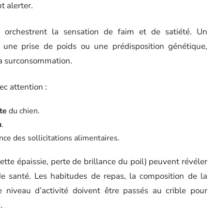
t alerter.
, orchestrent la sensation de faim et de satiété. Un
 une prise de poids ou une prédisposition génétique,
la surconsommation.
ec attention :
te
du chien.
u
.
nce des sollicitations alimentaires.
e épaissie, perte de brillance du poil) peuvent révéler
de santé. Les habitudes de repas, la composition de la
e niveau d’activité doivent être passés au crible pour
.