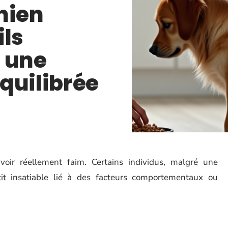
hien
ils
 une
quilibrée
ir réellement faim. Certains individus, malgré une
it insatiable lié à des facteurs comportementaux ou