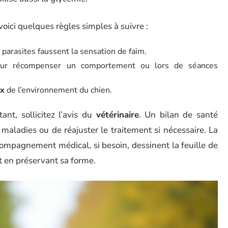
oici quelques règles simples à suivre :
s parasites faussent la sensation de faim.
ur récompenser un comportement ou lors de séances
ux
de l’environnement du chien.
nt, sollicitez l’avis du
vétérinaire
. Un bilan de santé
maladies ou de réajuster le traitement si nécessaire. La
accompagnement médical, si besoin, dessinent la feuille de
ut en préservant sa forme.