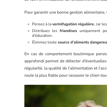
Pour garantir une bonne gestion alimentaire, v
Pensez à la
vermifugation régulière
, car le
Distribuez les
friandises
uniquement po
d’éducation.
Éliminez toute
source d’aliments dangere
En cas de comportement boulimique persista
approfondi permet de détecter d’éventuelles 
régularité, la qualité de l’alimentation et l’
route la plus fiable pour rassasier le chien to