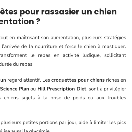
ètes pour rassasier un chien
entation ?
ut en maîtrisant son alimentation, plusieurs stratégies
 l’arrivée de la nourriture et force le chien à mastiquer.
ansforment le repas en activité ludique, sollicitant
 durée du repas.
 un regard attentif. Les
croquettes pour chiens
riches en
s Science Plan
ou
Hill Prescription Diet
, sont à privilégier
es chiens sujets à la prise de poids ou aux troubles
usieurs petites portions par jour, aide à limiter les pics
bilise aussi la glycémie.