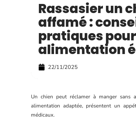
Rassasier un c
affamé : conse
pratiques pour
alimentation é
22/11/2025
Un chien peut réclamer à manger sans avo
alimentation adaptée, présentent un appét
médicaux.