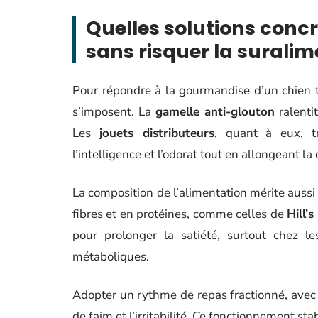
Quelles solutions concr
sans risquer la suralim
Pour répondre à la gourmandise d’un chien to
s’imposent. La
gamelle anti-glouton
ralentit
Les
jouets distributeurs
, quant à eux, tr
l’intelligence et l’odorat tout en allongeant la
La composition de l’alimentation mérite aussi
fibres et en protéines, comme celles de
Hill’
pour prolonger la satiété, surtout chez l
métaboliques.
Adopter un rythme de repas fractionné, avec pl
de faim et l’irritabilité. Ce fonctionnement sta