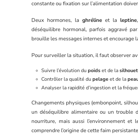
constante ou fixation sur l’alimentation doiven
Deux hormones, la
ghréline
et la
leptine
déséquilibre hormonal, parfois aggravé par
brouille les messages internes et encourage 
Pour surveiller la situation, il faut observer av
Suivre l’évolution du
poids
et de la
silhouet
Contrôler la qualité du
pelage
et de la
pea
Analyser la rapidité d’ingestion et la fréque
Changements physiques (embonpoint, silhouett
un déséquilibre alimentaire ou un trouble 
nourriture, mais aussi l’environnement et l
comprendre l’origine de cette faim persistante