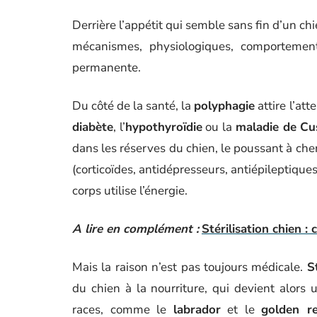
Derrière l’appétit qui semble sans fin d’un ch
mécanismes, physiologiques, comportement
permanente.
Du côté de la santé, la
polyphagie
attire l’at
diabète
, l’
hypothyroïdie
ou la
maladie de Cu
dans les réserves du chien, le poussant à che
(corticoïdes, antidépresseurs, antiépileptique
corps utilise l’énergie.
A lire en complément :
Stérilisation chien 
Mais la raison n’est pas toujours médicale.
S
du chien à la nourriture, qui devient alors
races, comme le
labrador
et le
golden re