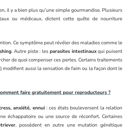
ien, il y a bien plus qu’une simple gourmandise. Plusieurs
aux ou médicaux, dictent cette quête de nourriture
tention. Ce symptôme peut révéler des maladies comme le
shing
. Autre piste : les
parasites intestinaux
qui puisent
rcher de quoi compenser ces pertes. Certains traitements
s) modifient aussi la sensation de faim ou la façon dont le
: comment faire gratuitement pour reproducteurs ?
tress, anxiété, ennui
: ces états bouleversent la relation
 une échappatoire ou une source de réconfort. Certaines
triever
, possèdent en outre une mutation génétique