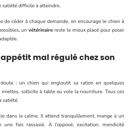
satiété difficile à atteindre.
orce de céder à chaque demande, on encourage le chien à
possibles, un
vétérinaire
reste le mieux placé pour poser
 adaptée.
 appétit mal régulé chez son
doute : un chien qui engloutit sa ration en quelques
miettes, sollicite à table ou vole la nourriture. Tous ces
 satiété.
ule dans le calme. Il attend tranquillement, mange à un
une fois rassasié. À l’opposé, excitation, mendicité