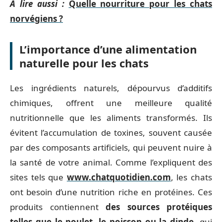
A lire aussi :
Quelle nourriture pour les chats
norvégiens ?
L’importance d’une alimentation
naturelle pour les chats
Les ingrédients naturels, dépourvus d’additifs
chimiques, offrent une meilleure qualité
nutritionnelle que les aliments transformés. Ils
évitent l’accumulation de toxines, souvent causée
par des composants artificiels, qui peuvent nuire à
la santé de votre animal. Comme l’expliquent des
sites tels que
www.chatquotidien.com
, les chats
ont besoin d’une nutrition riche en protéines. Ces
produits contiennent
des sources protéiques
telles que le poulet, le poisson ou la dinde
, qui