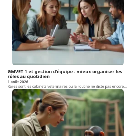
GMVET 1 et gestion d’équipe : mieux organiser les
rôles au quotidien
1 août 2026
Rares sont les cabinets vétérinaires où la routine ne dicte pas encore
…