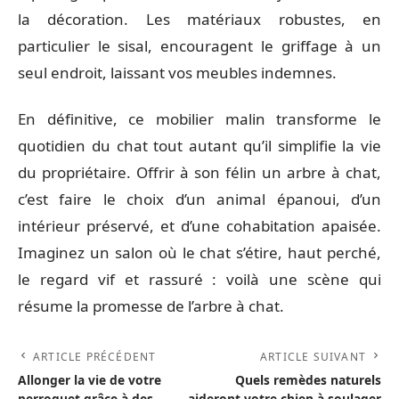
la décoration. Les matériaux robustes, en
particulier le sisal, encouragent le griffage à un
seul endroit, laissant vos meubles indemnes.
En définitive, ce mobilier malin transforme le
quotidien du chat tout autant qu’il simplifie la vie
du propriétaire. Offrir à son félin un arbre à chat,
c’est faire le choix d’un animal épanoui, d’un
intérieur préservé, et d’une cohabitation apaisée.
Imaginez un salon où le chat s’étire, haut perché,
le regard vif et rassuré : voilà une scène qui
résume la promesse de l’arbre à chat.
ARTICLE PRÉCÉDENT
ARTICLE SUIVANT
Allonger la vie de votre
Quels remèdes naturels
perroquet grâce à des
aideront votre chien à soulager