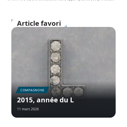
Article favori
COMPAGNONS
2015, année du L
11 mars 2026