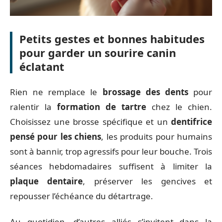
Petits gestes et bonnes habitudes
pour garder un sourire canin
éclatant
Rien ne remplace le
brossage des dents
pour
ralentir la
formation de tartre
chez le chien.
Choisissez une brosse spécifique et un
dentifrice
pensé pour les chiens
, les produits pour humains
sont à bannir, trop agressifs pour leur bouche. Trois
séances hebdomadaires suffisent à limiter la
plaque dentaire
, préserver les gencives et
repousser l’échéance du détartrage.
Au quotidien, d’autres alliés s’invitent dans la