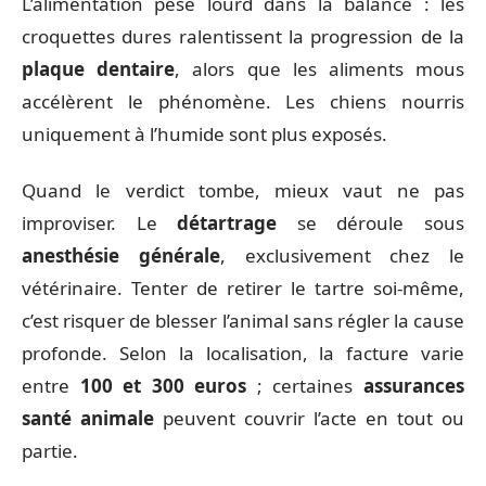
L’alimentation pèse lourd dans la balance : les
croquettes dures ralentissent la progression de la
plaque dentaire
, alors que les aliments mous
accélèrent le phénomène. Les chiens nourris
uniquement à l’humide sont plus exposés.
Quand le verdict tombe, mieux vaut ne pas
improviser. Le
détartrage
se déroule sous
anesthésie générale
, exclusivement chez le
vétérinaire. Tenter de retirer le tartre soi-même,
c’est risquer de blesser l’animal sans régler la cause
profonde. Selon la localisation, la facture varie
entre
100 et 300 euros
; certaines
assurances
santé animale
peuvent couvrir l’acte en tout ou
partie.