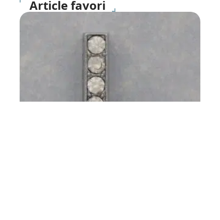
Article favori
COMPAGNONS
2015, année du L
11 mars 2026
Contact
Mentions Légales
Sitemap