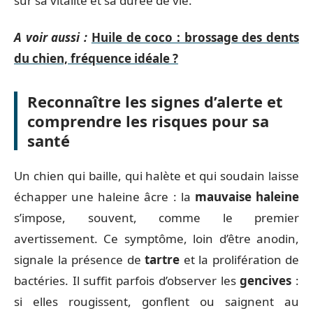
sur sa vitalité et sa durée de vie.
A voir aussi :
Huile de coco : brossage des dents
du chien, fréquence idéale ?
Reconnaître les signes d’alerte et
comprendre les risques pour sa
santé
Un chien qui baille, qui halète et qui soudain laisse
échapper une haleine âcre : la
mauvaise haleine
s’impose, souvent, comme le premier
avertissement. Ce symptôme, loin d’être anodin,
signale la présence de
tartre
et la prolifération de
bactéries. Il suffit parfois d’observer les
gencives
:
si elles rougissent, gonflent ou saignent au