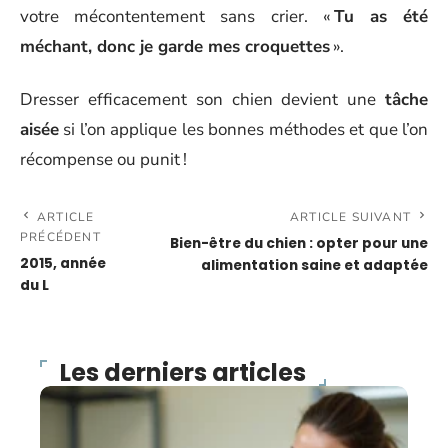
votre mécontentement sans crier. «
Tu as été
méchant, donc je garde mes croquettes
».
Dresser efficacement son chien devient une
tâche
aisée
si l’on applique les bonnes méthodes et que l’on
récompense ou punit !
ARTICLE
ARTICLE SUIVANT
PRÉCÉDENT
Bien-être du chien : opter pour une
2015, année
alimentation saine et adaptée
du L
Les derniers articles