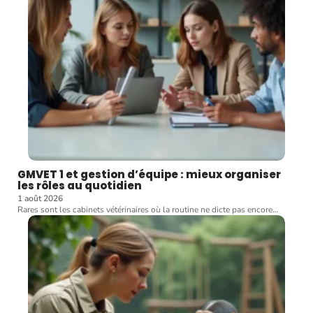
GMVET 1 et gestion d’équipe : mieux organiser
les rôles au quotidien
1 août 2026
Rares sont les cabinets vétérinaires où la routine ne dicte pas encore
…