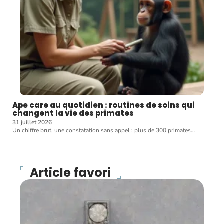
Ape care au quotidien : routines de soins qui
changent la vie des primates
31 juillet 2026
Un chiffre brut, une constatation sans appel : plus de 300 primates
…
Article favori