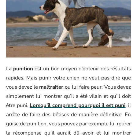
La
punition
est un bon moyen d’obtenir des résultats
rapides. Mais punir votre chien ne veut pas dire que
vous devez le
maltraiter
ou lui faire peur. Vous devez
simplement lui montrer qu’il a été vilain et qu’il doit
être puni.
Lorsqu’il comprend pourquoi il est puni
, il
arrête de faire des bêtises de manière définitive. En
guise de punition, vous pouvez par exemple lui retirer
la récompense qu’il aurait dû avoir et lui montrer