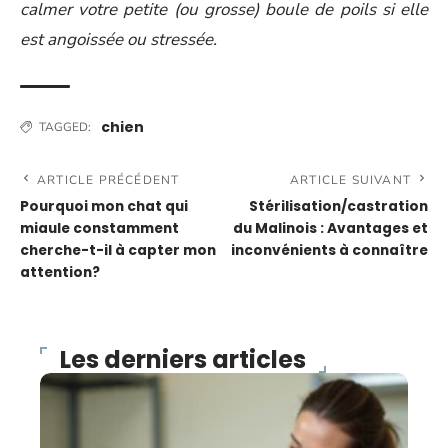
calmer votre petite (ou grosse) boule de poils si elle
est angoissée ou stressée.
chien
TAGGED:
ARTICLE PRÉCÉDENT
ARTICLE SUIVANT
Pourquoi mon chat qui
Stérilisation/castration
miaule constamment
du Malinois : Avantages et
cherche-t-il à capter mon
inconvénients à connaître
attention?
Les derniers articles