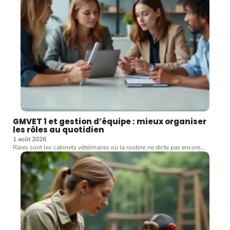
GMVET 1 et gestion d’équipe : mieux organiser
les rôles au quotidien
1 août 2026
Rares sont les cabinets vétérinaires où la routine ne dicte pas encore
…