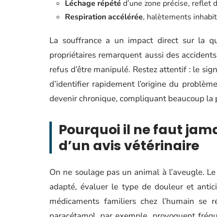
Léchage répété
d’une zone précise, reflet 
Respiration accélérée
, halètements inhabi
La souffrance a un impact direct sur la qu
propriétaires remarquent aussi des accident
refus d’être manipulé. Restez attentif : le s
d’identifier rapidement l’origine du problème.
devenir chronique, compliquant beaucoup la p
Pourquoi il ne faut jam
d’un avis vétérinaire
On ne soulage pas un animal à l’aveugle. Le 
adapté, évaluer le type de douleur et antic
médicaments familiers chez l’humain se ré
paracétamol, par exemple, provoquent fréqu