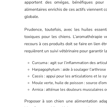
apportent des omégas, bénéfiques pour 
alimentaires enrichis de ces actifs viennent 
globale.
Prudence, toutefois, avec les huiles essenti
toxiques pour les chiens. L’aromathérapie vé
recours à ces produits doit se faire en lien é
requièrent un suivi vétérinaire pour garantir la
Curcuma : agit sur l’inflammation des articu
Harpagophytum : aide à soulager l’arthrose 
Cassis : appui pour les articulations et le s
Moule verte, huile de poisson : source d’om
Arnica : atténue les douleurs musculaires ou
Proposer à son chien une alimentation adapté