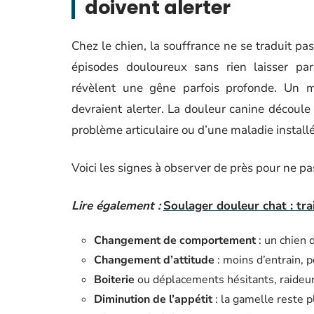
doivent alerter
Chez le chien, la souffrance ne se traduit pa
épisodes douloureux sans rien laisser par
révèlent une gêne parfois profonde. Un ma
devraient alerter. La douleur canine découl
problème articulaire ou d’une maladie install
Voici les signes à observer de près pour ne pa
Lire également :
Soulager douleur chat : tra
Changement de comportement
: un chien d
Changement d’attitude
: moins d’entrain, 
Boiterie
ou déplacements hésitants, raide
Diminution de l’appétit
: la gamelle reste p