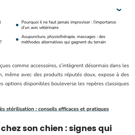
i
Pourquoi il ne faut jamais improviser : l’importance
d’un avis vétérinaire
Acupuncture, physiothérapie, massages : des
?
méthodes alternatives qui gagnent du terrain
rçues comme accessoires, s’intègrent désormais dans les
ion, même avec des produits réputés doux, expose à des
es options disponibles bouleverse les repères classiques
 stérilisation : conseils efficaces et pratiques
chez son chien : signes qui