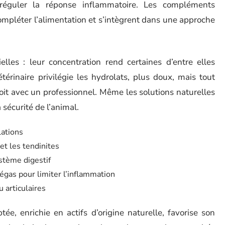
réguler la réponse inflammatoire. Les compléments
compléter l’alimentation et s’intègrent dans une approche
elles : leur concentration rend certaines d’entre elles
térinaire privilégie les hydrolats, plus doux, mais tout
troit avec un professionnel. Même les solutions naturelles
 sécurité de l’animal.
lations
et les tendinites
ystème digestif
égas pour limiter l’inflammation
 articulaires
e, enrichie en actifs d’origine naturelle, favorise son