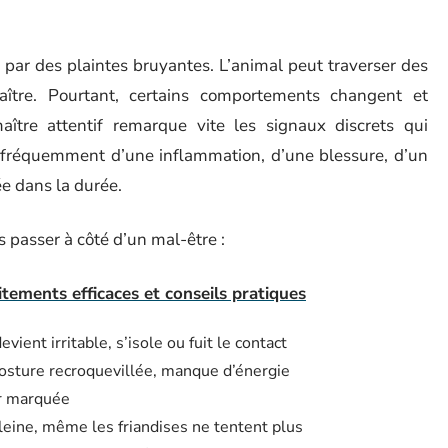
s par des plaintes bruyantes. L’animal peut traverser des
aître. Pourtant, certains comportements changent et
ître attentif remarque vite les signaux discrets qui
e fréquemment d’une inflammation, d’une blessure, d’un
ée dans la durée.
s passer à côté d’un mal-être :
itements efficaces et conseils pratiques
evient irritable, s’isole ou fuit le contact
posture recroquevillée, manque d’énergie
ur marquée
leine, même les friandises ne tentent plus