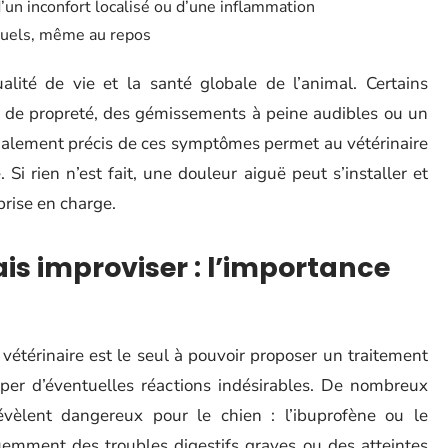
d’un inconfort localisé ou d’une inflammation
tuels, même au repos
alité de vie et la santé globale de l’animal. Certains
s de propreté, des gémissements à peine audibles ou un
ignalement précis de ces symptômes permet au vétérinaire
 Si rien n’est fait, une douleur aiguë peut s’installer et
rise en charge.
ais improviser : l’importance
vétérinaire est le seul à pouvoir proposer un traitement
iper d’éventuelles réactions indésirables. De nombreux
vèlent dangereux pour le chien : l’ibuprofène ou le
emment des troubles digestifs graves ou des atteintes