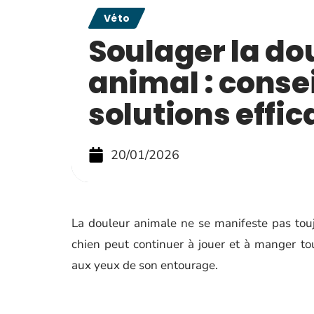
Véto
Soulager la do
animal : consei
solutions effi
20/01/2026
La douleur animale ne se manifeste pas tou
chien peut continuer à jouer et à manger tou
aux yeux de son entourage.