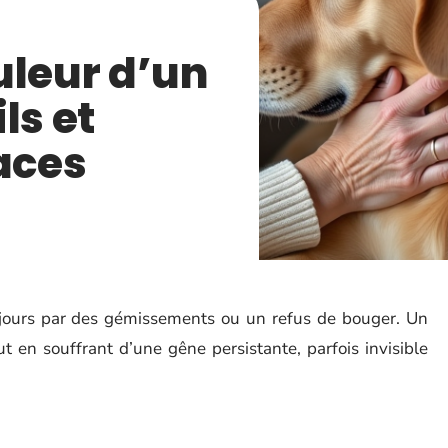
uleur d’un
ls et
caces
jours par des gémissements ou un refus de bouger. Un
t en souffrant d’une gêne persistante, parfois invisible