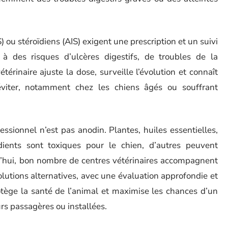
 ou stéroïdiens (AIS) exigent une prescription et un suivi
à des risques d’ulcères digestifs, de troubles de la
térinaire ajuste la dose, surveille l’évolution et connaît
éviter, notamment chez les chiens âgés ou souffrant
ssionnel n’est pas anodin. Plantes, huiles essentielles,
dients sont toxiques pour le chien, d’autres peuvent
rd’hui, bon nombre de centres vétérinaires accompagnent
 solutions alternatives, avec une évaluation approfondie et
tège la santé de l’animal et maximise les chances d’un
rs passagères ou installées.