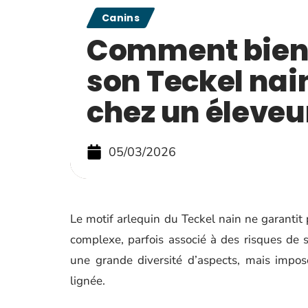
Canins
Comment bien 
son Teckel nai
chez un éleveu
05/03/2026
Le motif arlequin du Teckel nain ne garantit 
complexe, parfois associé à des risques de s
une grande diversité d’aspects, mais impose
lignée.