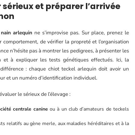
sérieux et préparer l’arrivée
gnon
 nain arlequin
ne s’improvise pas. Sur place, prenez le
 comportement, de vérifier la propreté et l’organisation
nce n’hésite pas à montrer les pedigrees, à présenter les
n et à expliquer les tests génétiques effectués. Ici, la
différence : chaque chiot teckel arlequin doit avoir un
our et un numéro d’identification individuel.
valuer le sérieux de l’élevage :
ciété centrale canine
ou à un club d’amateurs de teckels
s relatifs au gène merle, aux maladies héréditaires et à la