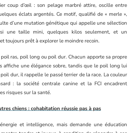
r coup d’œil : son pelage marbré attire, oscille entre
elques éclats argentés. Ce motif, qualifié de « merle »,
ésulte d’une mutation génétique qui appelle une sélection
ssi une taille mini, quelques kilos seulement, et un
 toujours prêt à explorer le moindre recoin.
poil ras, poil long ou poil dur. Chacun apporte sa propre
s affiche une élégance sobre, tandis que le poil long lui
il dur, il rappelle le passé terrier de la race. La couleur
sard : la société centrale canine et la FCI encadrent
es risques sur la santé.
tres chiens : cohabitation réussie pas à pas
nergie et intelligence, mais demande une éducation