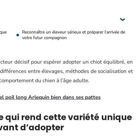
ique
Reconnaître un éleveur sérieux et préparer l’arrivée de
votre futur compagnon
acteur décisif pour espérer adopter un chiot équilibré, en
 différences entre élevages, méthodes de socialisation et
 comportement du chien à l’âge adulte.
el poil long Arlequin bien dans ses pattes
ce qui rend cette variété unique
 avant d’adopter