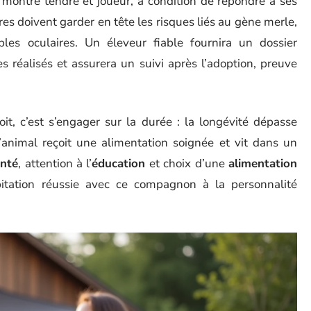
e montre tendre et joueur, à condition de répondre à ses
es doivent garder en tête les risques liés au gène merle,
les oculaires. Un éleveur fiable fournira un dossier
s réalisés et assurera un suivi après l’adoption, preuve
it, c’est s’engager sur la durée : la longévité dépasse
’animal reçoit une alimentation soignée et vit dans un
anté
, attention à l’
éducation
et choix d’une
alimentation
bitation réussie avec ce compagnon à la personnalité