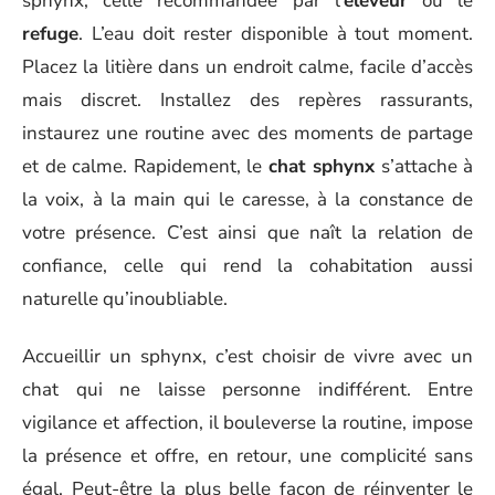
sphynx, celle recommandée par l’
éleveur
ou le
refuge
. L’eau doit rester disponible à tout moment.
Placez la litière dans un endroit calme, facile d’accès
mais discret. Installez des repères rassurants,
instaurez une routine avec des moments de partage
et de calme. Rapidement, le
chat sphynx
s’attache à
la voix, à la main qui le caresse, à la constance de
votre présence. C’est ainsi que naît la relation de
confiance, celle qui rend la cohabitation aussi
naturelle qu’inoubliable.
Accueillir un sphynx, c’est choisir de vivre avec un
chat qui ne laisse personne indifférent. Entre
vigilance et affection, il bouleverse la routine, impose
la présence et offre, en retour, une complicité sans
égal. Peut-être la plus belle façon de réinventer le