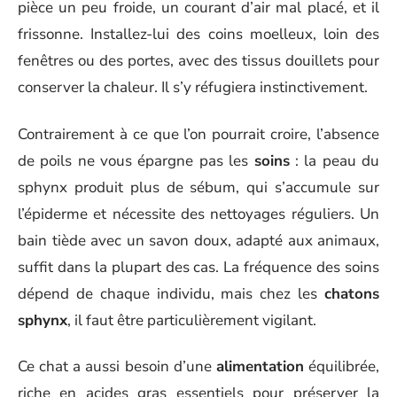
pièce un peu froide, un courant d’air mal placé, et il
frissonne. Installez-lui des coins moelleux, loin des
fenêtres ou des portes, avec des tissus douillets pour
conserver la chaleur. Il s’y réfugiera instinctivement.
Contrairement à ce que l’on pourrait croire, l’absence
de poils ne vous épargne pas les
soins
: la peau du
sphynx produit plus de sébum, qui s’accumule sur
l’épiderme et nécessite des nettoyages réguliers. Un
bain tiède avec un savon doux, adapté aux animaux,
suffit dans la plupart des cas. La fréquence des soins
dépend de chaque individu, mais chez les
chatons
sphynx
, il faut être particulièrement vigilant.
Ce chat a aussi besoin d’une
alimentation
équilibrée,
riche en acides gras essentiels pour préserver la