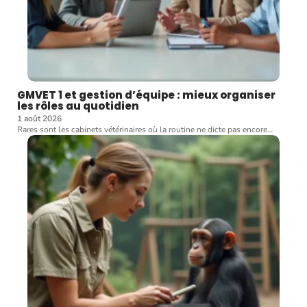
GMVET 1 et gestion d’équipe : mieux organiser
les rôles au quotidien
1 août 2026
Rares sont les cabinets vétérinaires où la routine ne dicte pas encore
…