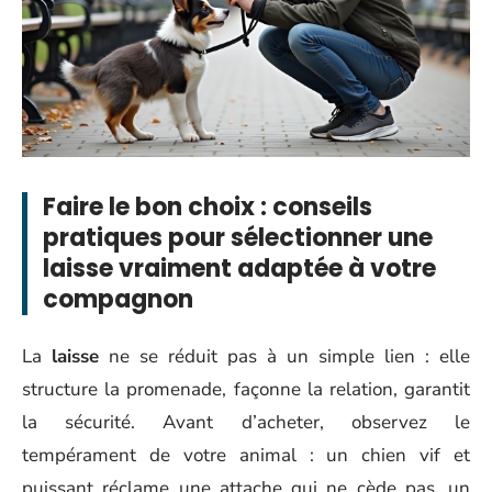
Faire le bon choix : conseils
pratiques pour sélectionner une
laisse vraiment adaptée à votre
compagnon
La
laisse
ne se réduit pas à un simple lien : elle
structure la promenade, façonne la relation, garantit
la sécurité. Avant d’acheter, observez le
tempérament de votre animal : un chien vif et
puissant réclame une attache qui ne cède pas, un