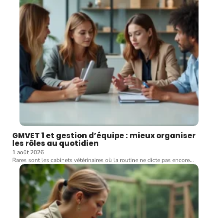
GMVET 1 et gestion d’équipe : mieux organiser
les rôles au quotidien
1 août 2026
Rares sont les cabinets vétérinaires où la routine ne dicte pas encore
…