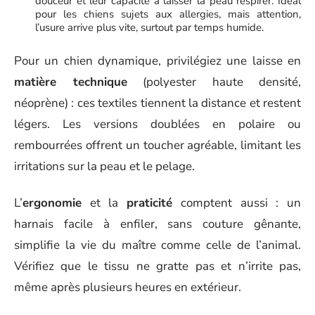
douceur et leur capacité à laisser la peau respirer. Idéal
pour les chiens sujets aux allergies, mais attention,
l’usure arrive plus vite, surtout par temps humide.
Pour un chien dynamique, privilégiez une laisse en
matière technique
(polyester haute densité,
néoprène) : ces textiles tiennent la distance et restent
légers. Les versions doublées en polaire ou
rembourrées offrent un toucher agréable, limitant les
irritations sur la peau et le pelage.
L’
ergonomie
et la
praticité
comptent aussi : un
harnais facile à enfiler, sans couture gênante,
simplifie la vie du maître comme celle de l’animal.
Vérifiez que le tissu ne gratte pas et n’irrite pas,
même après plusieurs heures en extérieur.