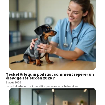
Teckel Arlequin poil ras : comment repérer un
élevage sérieux en 2026 ?
3 août 2026
Le teckel arlequin poil ras attire par sa robe tachetée et sa
…