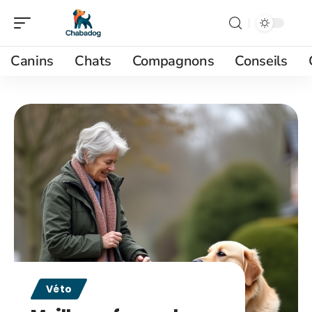
Canins
Chats
Compagnons
Conseils
Véto