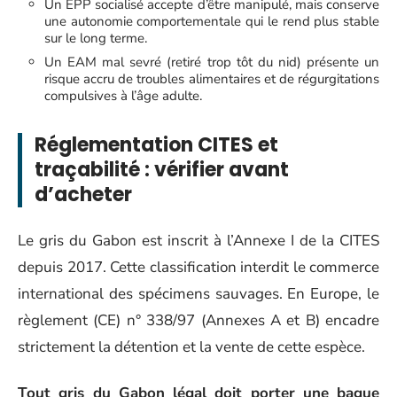
Un EPP socialisé accepte d’être manipulé, mais conserve
une autonomie comportementale qui le rend plus stable
sur le long terme.
Un EAM mal sevré (retiré trop tôt du nid) présente un
risque accru de troubles alimentaires et de régurgitations
compulsives à l’âge adulte.
Réglementation CITES et
traçabilité : vérifier avant
d’acheter
Le gris du Gabon est inscrit à l’Annexe I de la CITES
depuis 2017. Cette classification interdit le commerce
international des spécimens sauvages. En Europe, le
règlement (CE) n° 338/97 (Annexes A et B) encadre
strictement la détention et la vente de cette espèce.
Tout gris du Gabon légal doit porter une bague