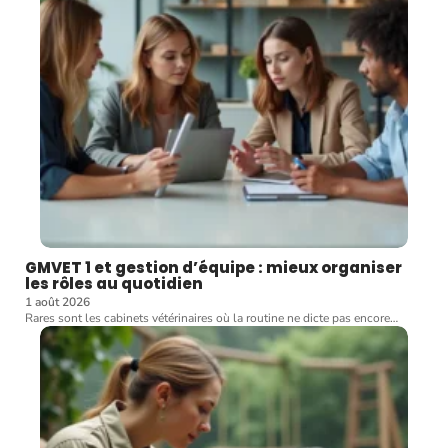
GMVET 1 et gestion d’équipe : mieux organiser
les rôles au quotidien
1 août 2026
Rares sont les cabinets vétérinaires où la routine ne dicte pas encore
…