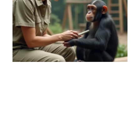
Ape care au quotidien : routines de soins qui
changent la vie des primates
31 juillet 2026
Un chiffre brut, une constatation sans appel : plus de 300 primates
…
Article favori